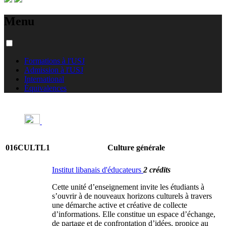
Menu
Formations à l'USJ
Admission à l'USJ
International
Équivalences
016CULTL1
Culture générale
Institut libanais d'éducateurs
2 crédits
Cette unité d’enseignement invite les étudiants à
s’ouvrir à de nouveaux horizons culturels à travers
une démarche active et créative de collecte
d’informations. Elle constitue un espace d’échange,
de partage et de confrontation d’idées, propice au