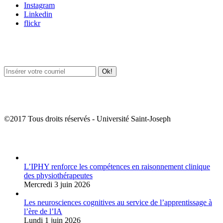
Instagram
Linkedin
flickr
Newsletter / USJ Culture
Newsletter / USJ Nouvelles
©2017 Tous droits réservés - Université Saint-Joseph
Album Photos
L’IPHY renforce les compétences en raisonnement clinique
des physiothérapeutes
Mercredi 3 juin 2026
Les neurosciences cognitives au service de l’apprentissage à
l’ère de l’IA
Lundi 1 juin 2026