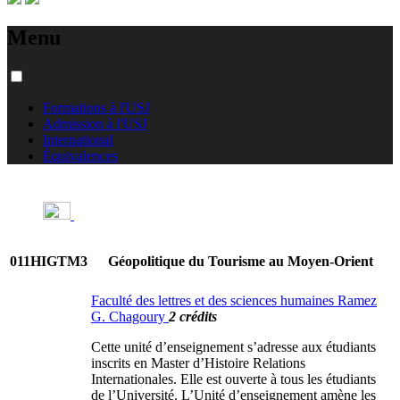
Menu
Formations à l'USJ
Admission à l'USJ
International
Équivalences
011HIGTM3
Géopolitique du Tourisme au Moyen-Orient
Faculté des lettres et des sciences humaines Ramez
G. Chagoury
2 crédits
Cette unité d’enseignement s’adresse aux étudiants
inscrits en Master d’Histoire Relations
Internationales. Elle est ouverte à tous les étudiants
de l’Université. L’Unité d’enseignement amène les