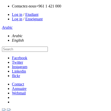
Contactez-nous
+961 1 421 000
Log in
/
Etudiant
Log in
/
Enseignant
Arabic
Arabic
English
Facebook
Twitter
Instagram
Linkedin
flickr
Contact
Annuaire
Webmail