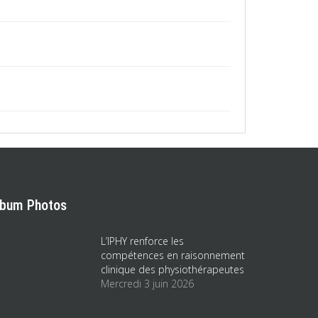
lbum Photos
L’IPHY renforce les
compétences en raisonnement
clinique des physiothérapeutes
Mercredi 3 juin 2026