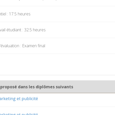
iel : 17.5 heures
ail étudiant : 32.5 heures
évaluation : Examen final
 proposé dans les diplômes suivants
rketing et publicité
rketing et publicité