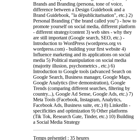
Brands and Branding (persona, tone of voice,
difference between a Design Guidebook and a
Brand Guidebook, "la dépublicitarisation", etc.) 2)
Personal Branding ("the brand called you") - how to
promote yourself on social media, different platform
- different strategy/content 3) web sites - why they
are still important (Google search, SEO, etc.) -
Introduction to WordPress (wordpress.org vs
wordpress.com) - building your first website 4)
Influence marketing and its applications on social
media 5) Political manipulation on social media
(majority illusion, psychometrics , etc.) 6)
Introduction to Google tools (advanced Search on
Google Search, Business manager, Google Maps,
Google Analytics (live demonstration), Google
Trends (comparing different searches, filtering by
country...), Google Ad Sense, Google Ads, etc.) 7)
Meta Tools (Facebook, Instagram, Analytics,
Facebook Ads, Business suite, etc.) 8) LinkedIn -
specificities and optimization 9) Other platforms
(Tik Tok, Research Gate, Tinder, etc.) 10) Building
a Social Media Strategy
Temps présentiel : 35 heures