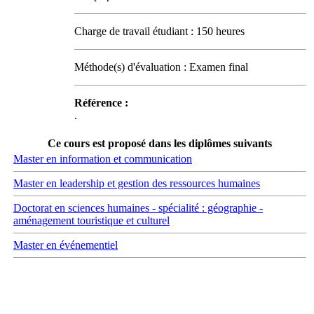
Charge de travail étudiant : 150 heures
Méthode(s) d'évaluation : Examen final
Référence :
.
Ce cours est proposé dans les diplômes suivants
Master en information et communication
Master en leadership et gestion des ressources humaines
Doctorat en sciences humaines - spécialité : géographie -
aménagement touristique et culturel
Master en événementiel