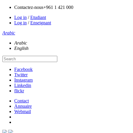
Contactez-nous
+961 1 421 000
Log in
/
Etudiant
Log in
/
Enseignant
Arabic
Arabic
English
Facebook
Twitter
Instagram
Linkedin
flickr
Contact
Annuaire
Webmail