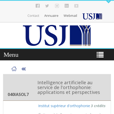
Contact
Annuaire
Webmail
Menu
Intelligence artificielle au
service de l'orthophonie:
applications et perspectives
040IASOL7
Institut supérieur d'orthophonie
3 crédits