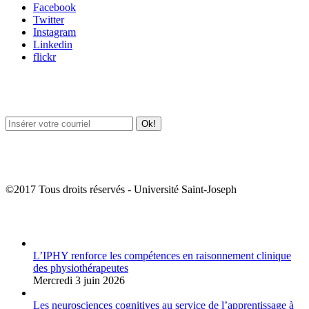
Facebook
Twitter
Instagram
Linkedin
flickr
Newsletter / USJ Culture
Newsletter / USJ Nouvelles
©2017 Tous droits réservés - Université Saint-Joseph
Album Photos
L’IPHY renforce les compétences en raisonnement clinique
des physiothérapeutes
Mercredi 3 juin 2026
Les neurosciences cognitives au service de l’apprentissage à