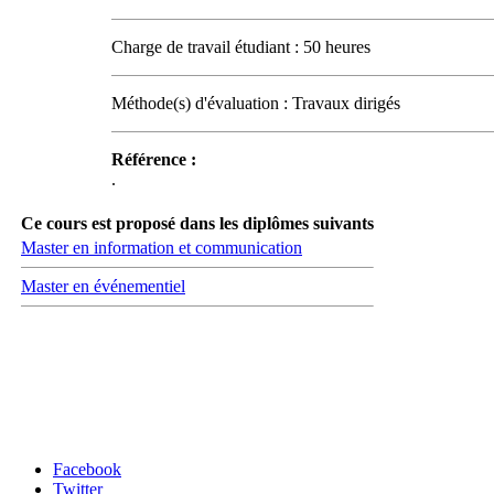
Charge de travail étudiant : 50 heures
Méthode(s) d'évaluation : Travaux dirigés
Référence :
.
Ce cours est proposé dans les diplômes suivants
Master en information et communication
Master en événementiel
Carrefour des médias sociaux
Facebook
Twitter