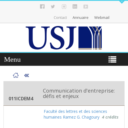
Contact
Annuaire
Webmail
Menu
Communication d'entreprise:
défis et enjeux
011ICDEM4
Faculté des lettres et des sciences
humaines Ramez G. Chagoury
4 crédits
.