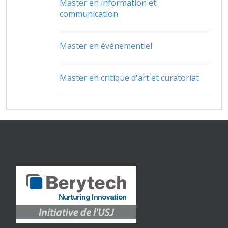
Master en information et
communication
Master en événementiel
Master en critique d'art et curatoriat