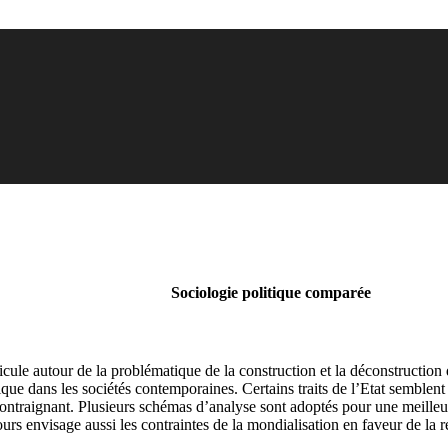
Sociologie politique comparée
ule autour de la problématique de la construction et la déconstruction de
ique dans les sociétés contemporaines. Certains traits de l’Etat semblen
z contraignant. Plusieurs schémas d’analyse sont adoptés pour une meille
cours envisage aussi les contraintes de la mondialisation en faveur de la 