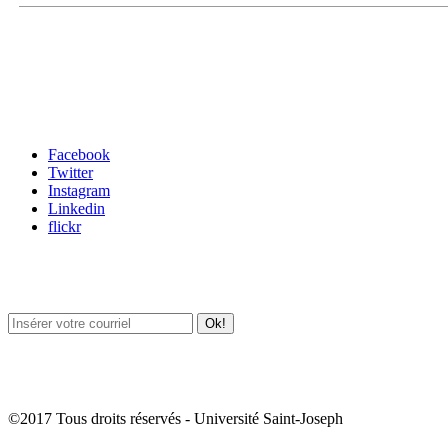
Carrefour des médias sociaux
Facebook
Twitter
Instagram
Linkedin
flickr
Newsletter / USJ Culture
Newsletter / USJ Nouvelles
©2017 Tous droits réservés - Université Saint-Joseph