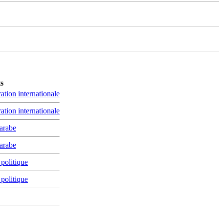
s
ration internationale
ration internationale
 arabe
 arabe
 politique
 politique