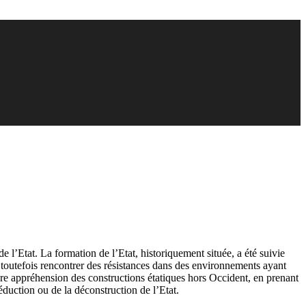
 l’Etat. La formation de l’Etat, historiquement située, a été suivie
t toutefois rencontrer des résistances dans des environnements ayant
ure appréhension des constructions étatiques hors Occident, en prenant
réduction ou de la déconstruction de l’Etat.