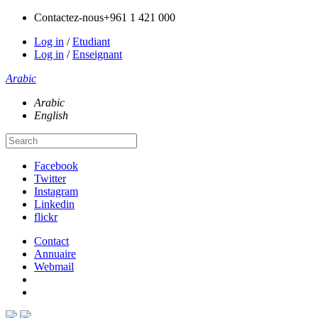
Contactez-nous
+961 1 421 000
Log in
/
Etudiant
Log in
/
Enseignant
Arabic
Arabic
English
Facebook
Twitter
Instagram
Linkedin
flickr
Contact
Annuaire
Webmail