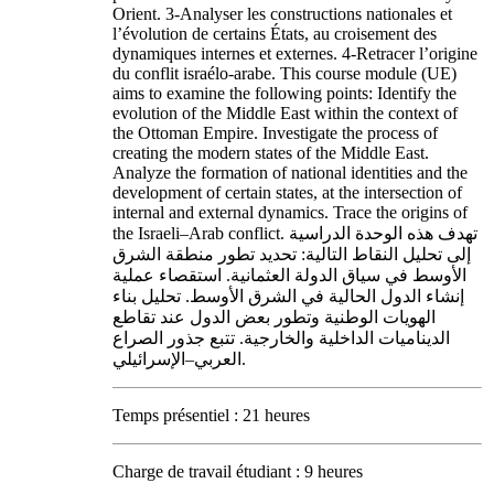
Orient. 3-Analyser les constructions nationales et
l’évolution de certains États, au croisement des
dynamiques internes et externes. 4-Retracer l’origine
du conflit israélo-arabe. This course module (UE)
aims to examine the following points: Identify the
evolution of the Middle East within the context of
the Ottoman Empire. Investigate the process of
creating the modern states of the Middle East.
Analyze the formation of national identities and the
development of certain states, at the intersection of
internal and external dynamics. Trace the origins of
the Israeli–Arab conflict. تهدف هذه الوحدة الدراسية
إلى تحليل النقاط التالية: تحديد تطور منطقة الشرق
الأوسط في سياق الدولة العثمانية. استقصاء عملية
إنشاء الدول الحالية في الشرق الأوسط. تحليل بناء
الهويات الوطنية وتطور بعض الدول عند تقاطع
الديناميات الداخلية والخارجية. تتبع جذور الصراع
العربي–الإسرائيلي.
Temps présentiel : 21 heures
Charge de travail étudiant : 9 heures