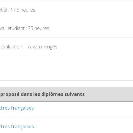
iel : 17.5 heures
ail étudiant : 75 heures
évaluation : Travaux dirigés
 proposé dans les diplômes suivants
ttres françaises
ttres françaises