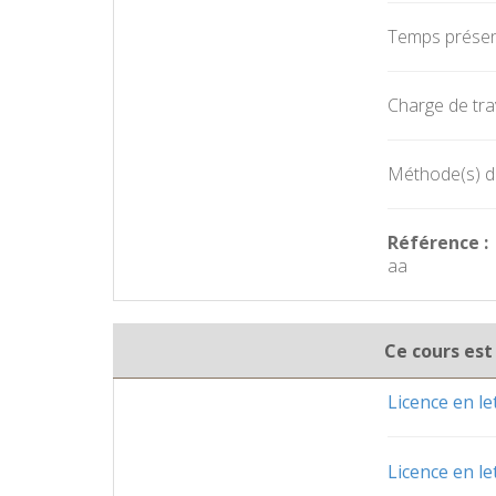
Temps présent
Charge de trav
Méthode(s) d'
Référence :
aa
Ce cours est
Licence en le
Licence en le