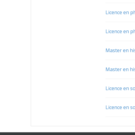
Licence en p
Licence en p
Master en his
Master en his
Licence en so
Licence en so