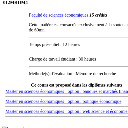
012MRIIM4
Faculté de sciences économiques
15 crédits
Cette matière est consacrée exclusivement à la soutena
de 60mn.
Temps présentiel : 12 heures
Charge de travail étudiant : 30 heures
Méthode(s) d'évaluation : Mémoire de recherche
Ce cours est proposé dans les diplômes suivants
Master en sciences économiques - option : banques et marchés finan
Master en sciences économiques - option : politique économique
Master en sciences économiques - option : web science et économi