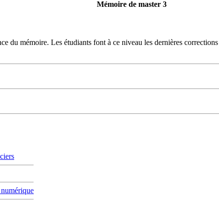
Mémoire de master 3
nce du mémoire. Les étudiants font à ce niveau les dernières correction
ciers
e numérique