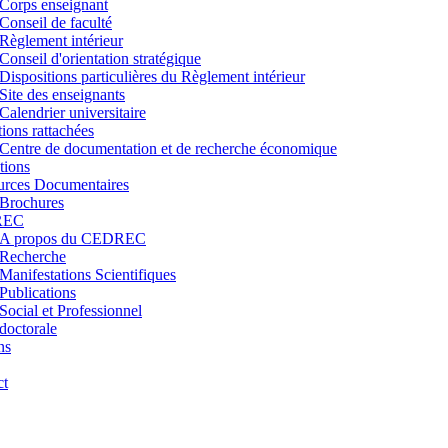
Corps enseignant
Conseil de faculté
Règlement intérieur
Conseil d'orientation stratégique
Dispositions particulières du Règlement intérieur
Site des enseignants
Calendrier universitaire
utions rattachées
Centre de documentation et de recherche économique
tions
urces Documentaires
Brochures
REC
A propos du CEDREC
Recherche
Manifestations Scientifiques
Publications
Social et Professionnel
doctorale
ns
ct