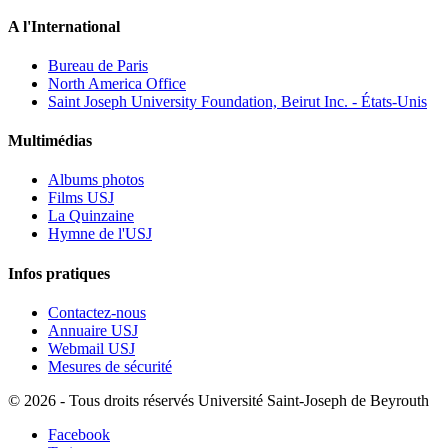
A l'International
Bureau de Paris
North America Office
Saint Joseph University Foundation, Beirut Inc. - États-Unis
Multimédias
Albums photos
Films USJ
La Quinzaine
Hymne de l'USJ
Infos pratiques
Contactez-nous
Annuaire USJ
Webmail USJ
Mesures de sécurité
©
2026 - Tous droits réservés Université Saint-Joseph de Beyrouth
Facebook