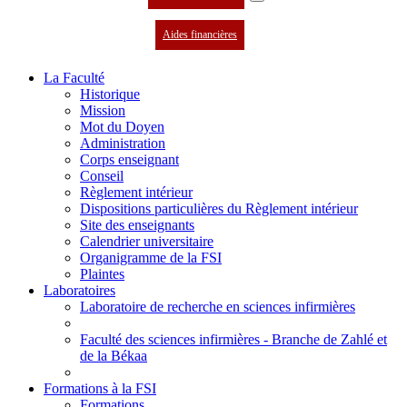
Aides financières
La Faculté
Historique
Mission
Mot du Doyen
Administration
Corps enseignant
Conseil
Règlement intérieur
Dispositions particulières du Règlement intérieur
Site des enseignants
Calendrier universitaire
Organigramme de la FSI
Plaintes
Laboratoires
Laboratoire de recherche en sciences infirmières
Faculté des sciences infirmières - Branche de Zahlé et
de la Békaa
Formations à la FSI
Formations