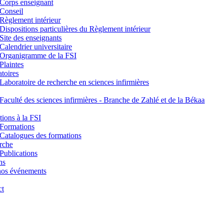
Corps enseignant
Conseil
Règlement intérieur
Dispositions particulières du Règlement intérieur
Site des enseignants
Calendrier universitaire
Organigramme de la FSI
Plaintes
toires
Laboratoire de recherche en sciences infirmières
Faculté des sciences infirmières - Branche de Zahlé et de la Békaa
ions à la FSI
Formations
Catalogues des formations
rche
Publications
ns
nos événements
ct