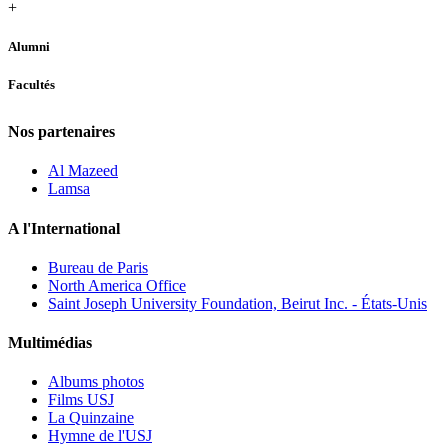
+
Alumni
Facultés
Nos partenaires
Al Mazeed
Lamsa
A l'International
Bureau de Paris
North America Office
Saint Joseph University Foundation, Beirut Inc. - États-Unis
Multimédias
Albums photos
Films USJ
La Quinzaine
Hymne de l'USJ