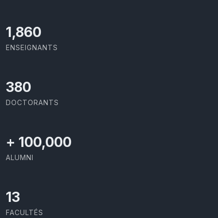
1,917
ENSEIGNANTS
391
DOCTORANTS
+
100,000
ALUMNI
13
FACULTÉS