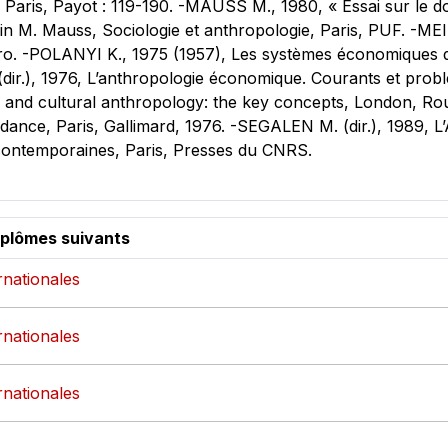
fs, Paris, Payot : 119-190. -MAUSS M., 1980, « Essai sur le 
» in M. Mauss, Sociologie et anthropologie, Paris, PUF. -
ro. -POLANYI K., 1975 (1957), Les systèmes économiques dans
dir.), 1976, L’anthropologie économique. Courants et pro
 and cultural anthropology: the key concepts, London, Ro
dance, Paris, Gallimard, 1976. -SEGALEN M. (dir.), 1989, L’
 contemporaines, Paris, Presses du CNRS.
iplômes suivants
ernationales
ernationales
ernationales