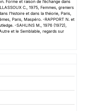
don. Forme et raison de l’échange dans
MEILLASSOUX C., 1975, Femmes, greniers
 l’histoire et dans la théorie, Paris,
blèmes, Paris, Maspéro. -RAPPORT N. et
utledge. -SAHLINS M., 1976 (1972),
Autre et le Semblable, regards sur