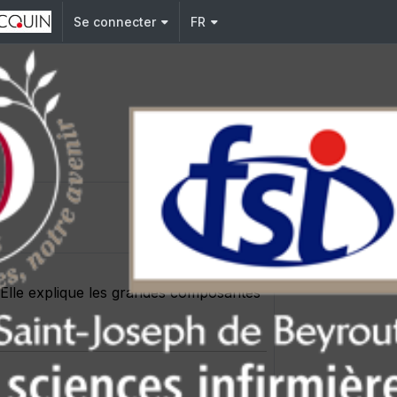
Se connecter
FR
 Elle explique les grandes composantes