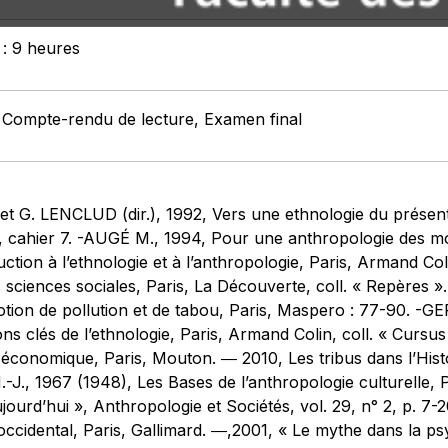
 : 9 heures
: Compte-rendu de lecture, Examen final
 G. LENCLUD (dir.), 1992, Vers une ethnologie du présent, 
», cahier 7. -AUGÉ M., 1994, Pour une anthropologie des m
tion à l’ethnologie et à l’anthropologie, Paris, Armand Col
s sciences sociales, Paris, La Découverte, coll. « Repères
 notion de pollution et de tabou, Paris, Maspero : 77-90. 
s clés de l’ethnologie, Paris, Armand Colin, coll. « Curs
e économique, Paris, Mouton. ― 2010, Les tribus dans l’Hist
J., 1967 (1948), Les Bases de l’anthropologie culturelle, 
ujourd’hui », Anthropologie et Sociétés, vol. 29, n° 2, p. 
cidental, Paris, Gallimard. ―,2001, « Le mythe dans la psyc