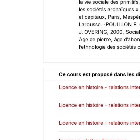
la vie sociale des primiti
les sociétés archaïques 
et capitaux, Paris, Maspé
Larousse. -POUILLON F. (
J. OVERING, 2000, Social
Age de pierre, âge d’abon
l’ethnologie des sociétés
Ce cours est proposé dans les d
Licence en histoire - relations int
Licence en histoire - relations int
Licence en histoire - relations int