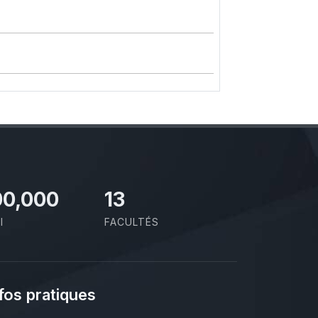
00,000
13
I
FACULTÉS
fos pratiques