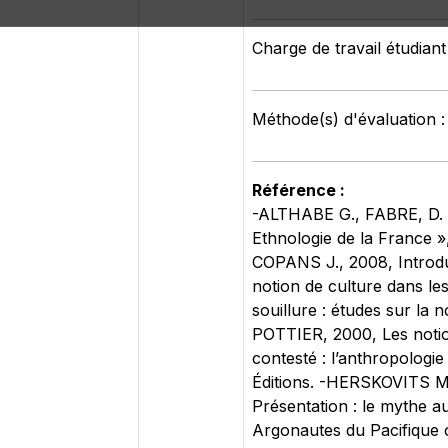
Charge de travail étudiant
Méthode(s) d'évaluation 
Référence :
-ALTHABE G., FABRE, D. et
Ethnologie de la France 
COPANS J., 2008, Introduc
notion de culture dans le
souillure : études sur la
POTTIER, 2000, Les notion
contesté : l’anthropologi
Éditions. -HERSKOVITS M.-
Présentation : le mythe a
Argonautes du Pacifique oc