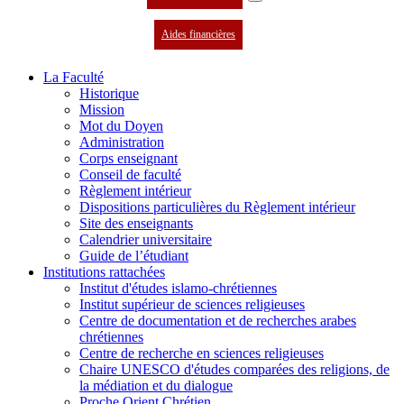
Aides financières
La Faculté
Historique
Mission
Mot du Doyen
Administration
Corps enseignant
Conseil de faculté
Règlement intérieur
Dispositions particulières du Règlement intérieur
Site des enseignants
Calendrier universitaire
Guide de l’étudiant
Institutions rattachées
Institut d'études islamo-chrétiennes
Institut supérieur de sciences religieuses
Centre de documentation et de recherches arabes
chrétiennes
Centre de recherche en sciences religieuses
Chaire UNESCO d'études comparées des religions, de
la médiation et du dialogue
Proche Orient Chrétien