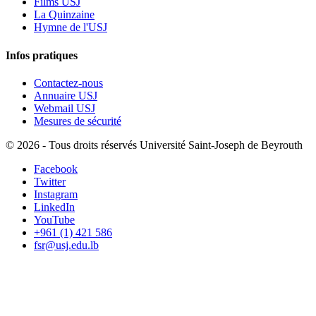
Films USJ
La Quinzaine
Hymne de l'USJ
Infos pratiques
Contactez-nous
Annuaire USJ
Webmail USJ
Mesures de sécurité
©
2026 - Tous droits réservés Université Saint-Joseph de Beyrouth
Facebook
Twitter
Instagram
LinkedIn
YouTube
+961 (1) 421 586
fsr@usj.edu.lb