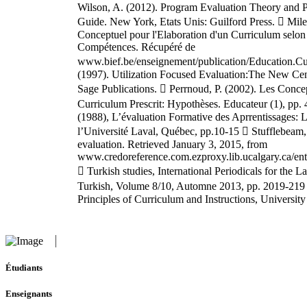
Wilson, A. (2012). Program Evaluation Theory and P
Guide. New York, Etats Unis: Guilford Press.  Mil
Conceptuel pour l'Elaboration d'un Curriculum selon
Compétences. Récupéré de
www.bief.be/enseignement/publication/Education.Cu
(1997). Utilization Focused Evaluation:The New Cen
Sage Publications.  Perrnoud, P. (2002). Les Conc
Curriculum Prescrit: Hypothèses. Educateur (1), pp. 
(1988), L’évaluation Formative des Aprrentissages: 
l’Université Laval, Québec, pp.10-15  Stufflebeam
evaluation. Retrieved January 3, 2015, from
www.credoreference.com.ezproxy.lib.ucalgary.ca/en
 Turkish studies, International Periodicals for the L
Turkish, Volume 8/10, Automne 2013, pp. 2019-219 
Principles of Curriculum and Instructions, University
Étudiants
Enseignants