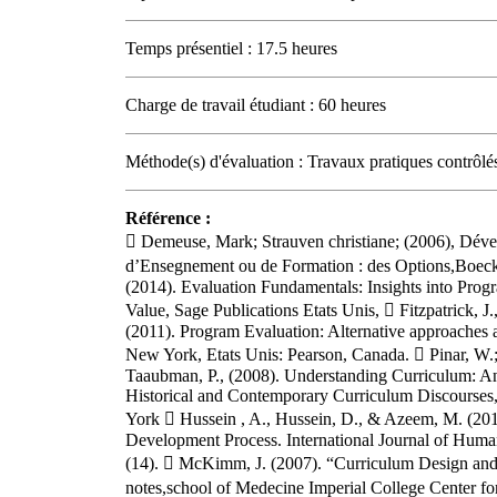
Temps présentiel : 17.5 heures
Charge de travail étudiant : 60 heures
Méthode(s) d'évaluation : Travaux pratiques contrôlé
Référence :
 Demeuse, Mark; Strauven christiane; (2006), Dév
d’Ensegnement ou de Formation : des Options,Boeck,
(2014). Evaluation Fundamentals: Insights into Progr
Value, Sage Publications Etats Unis,  Fitzpatrick, J.
(2011). Program Evaluation: Alternative approaches an
New York, Etats Unis: Pearson, Canada.  Pinar, W.; 
Taaubman, P., (2008). Understanding Curriculum: An 
Historical and Contemporary Curriculum Discourses
York  Hussein , A., Hussein, D., & Azeem, M. (201
Development Process. International Journal of Humani
(14).  McKimm, J. (2007). “Curriculum Design an
notes,school of Medecine Imperial College Center f