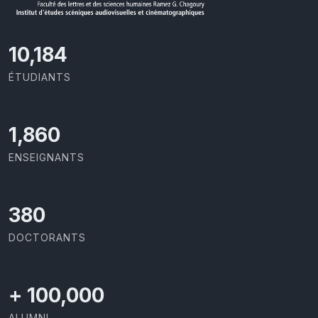
10,801
ÉTUDIANTS
1,973
ENSEIGNANTS
403
DOCTORANTS
+
100,000
ALUMNI