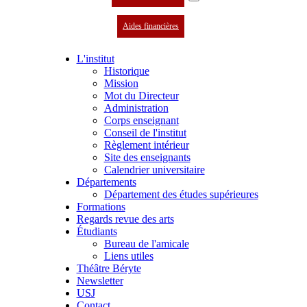
Aides financières
L'institut
Historique
Mission
Mot du Directeur
Administration
Corps enseignant
Conseil de l'institut
Règlement intérieur
Site des enseignants
Calendrier universitaire
Départements
Département des études supérieures
Formations
Regards revue des arts
Étudiants
Bureau de l'amicale
Liens utiles
Théâtre Béryte
Newsletter
USJ
Contact