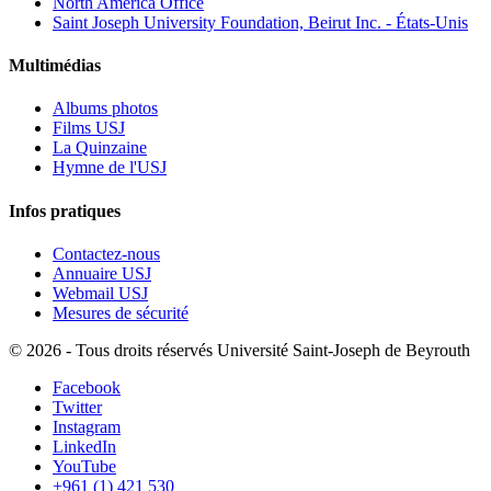
North America Office
Saint Joseph University Foundation, Beirut Inc. - États-Unis
Multimédias
Albums photos
Films USJ
La Quinzaine
Hymne de l'USJ
Infos pratiques
Contactez-nous
Annuaire USJ
Webmail USJ
Mesures de sécurité
©
2026 - Tous droits réservés Université Saint-Joseph de Beyrouth
Facebook
Twitter
Instagram
LinkedIn
YouTube
+961 (1) 421 530