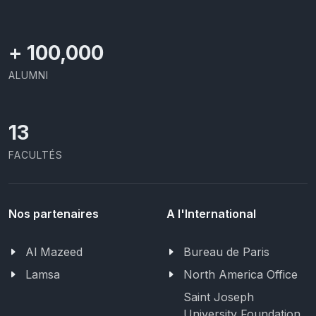
+
100,000
ALUMNI
13
FACULTÉS
Nos partenaires
A l'International
Al Mazeed
Bureau de Paris
Lamsa
North America Office
Saint Joseph
University Foundation,