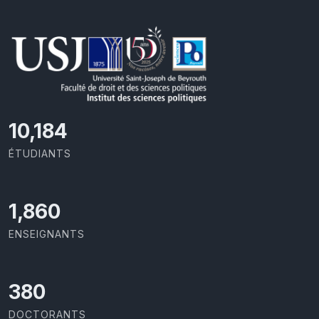
11,418
ÉTUDIANTS
2,086
ENSEIGNANTS
426
DOCTORANTS