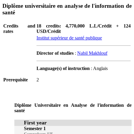
Diplôme universitaire en analyse de l'information de
santé
Credits and
18 credits: 4,770,000 L.L/Crédit + 124
rates
USD/Crédit
Institut supérieur de santé publique
Director of studies
:
Nabil Makhlouf
Language(s) of instruction
: Anglais
Prerequisite
2
Diplôme Universitaire en Analyse de l'information de
santé
First year
Semester 1