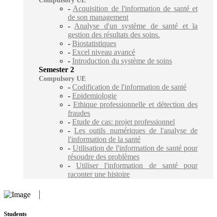
Compulsory UE
-
Acquisition de l'information de santé et
de son management
-
Analyse d'un système de santé et la
gestion des résultats des soins.
-
Biostatistiques
-
Excel niveau avancé
-
Introduction du système de soins
Semester 2
Compulsory UE
-
Codification de l'information de santé
-
Epidemiologie
-
Ethique professionnelle et détection des
fraudes
-
Etude de cas: projet professionnel
-
Les outils numériques de l'analyse de
l'information de la santé
-
Utilisation de l'information de santé pour
résoudre des problèmes
-
Utiliser l'information de santé pour
raconter une histoire
Students