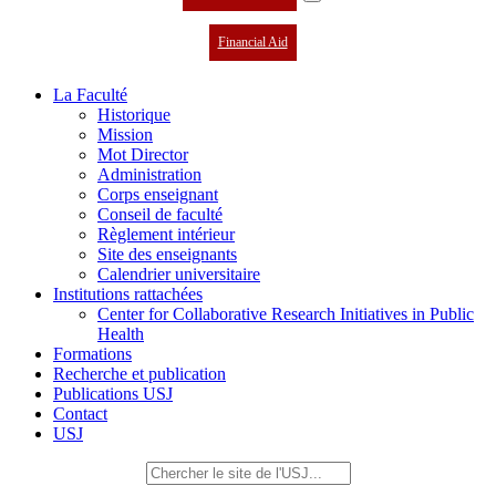
Financial Aid
La Faculté
Historique
Mission
Mot Director
Administration
Corps enseignant
Conseil de faculté
Règlement intérieur
Site des enseignants
Calendrier universitaire
Institutions rattachées
Center for Collaborative Research Initiatives in Public
Health
Formations
Recherche et publication
Publications USJ
Contact
USJ