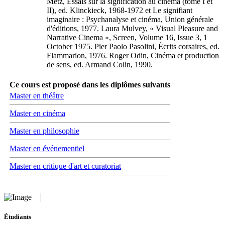
Metz, Essais sur la signification au cinéma (tome I et
II), ed. Klinckieck, 1968-1972 et Le signifiant
imaginaire : Psychanalyse et cinéma, Union générale
d'éditions, 1977. Laura Mulvey, « Visual Pleasure and
Narrative Cinema », Screen, Volume 16, Issue 3, 1
October 1975. Pier Paolo Pasolini, Écrits corsaires, ed.
Flammarion, 1976. Roger Odin, Cinéma et production
de sens, ed. Armand Colin, 1990.
Ce cours est proposé dans les diplômes suivants
Master en théâtre
Master en cinéma
Master en philosophie
Master en événementiel
Master en critique d'art et curatoriat
Étudiants