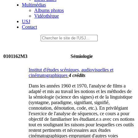
Multimédias
Albums photos
Vidéothèque
USJ
Contact
0101162M3
Sémiologie
Institut d'études scéniques, audiovisuelles et
cinématographiques
4 crédits
Dans les années 1960 et 1970, l'analyse de films a
adapté et mis au travail les notions et les méthodes de
la sémiologie (science des signes) et de la linguistique
(syntagme, paradigme, signifiant, signifié,
connotation, dénotation, code, etc.). En privilégiant
l'exercice de l'analyse de séquences, ce cours a pour
objectif de familiariser les étudiant.e.s avec ces notions
tout en soulignant les raisons pour lesquelles ces outils
restent pertinents et nécessaires aux études
cinématographiques empruntant d'autres voies