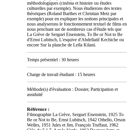
méthodologiques (cinéma et histoire ou études
culturelles par exemple). Nous étudierons des textes
théoriques (Roland Barthes et Christian Metz par
exemple) pour en expliquer les notions principales et
nous analyserons le fonctionnement textuel de films en
nous penchant sur de nombreux cas d'étude tels que
La Grève de Sergueï Eisenstein, To Be or Not to Be
d'Ernst Lubitsch, L'esquive d'Abdellatif Kechiche ou
encore Sur la planche de Leïla Kilani.
Temps présentiel : 30 heures
Charge de travail étudiant : 15 heures
Méthode(s) d'évaluation : Dossier, Participation et
assiduité
Référence :
Filmographie La Grève, Sergueï Eisenstein, 1925 To
Be or Not to Be, Ernst Lubitsch, 1942 Othello, Orson
Welles, 1951 Jules et Jim, François Truffaut, 1962