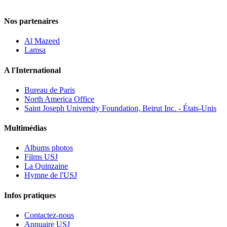
Nos partenaires
Al Mazeed
Lamsa
A l'International
Bureau de Paris
North America Office
Saint Joseph University Foundation, Beirut Inc. - États-Unis
Multimédias
Albums photos
Films USJ
La Quinzaine
Hymne de l'USJ
Infos pratiques
Contactez-nous
Annuaire USJ