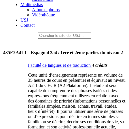
Multimédias
Albums photos
Vidéothèque
USJ
Contact
435E2A4L1
Espagnol 2a4 / 1ère et 2ème parties du niveau 2
Faculté de langues et de traduction
4 crédits
Cette unité d’enseignement représente un volume de
35 heures de cours en présentiel et équivaut au niveau
A2-1 du CECR (A2 Plataforma). L’étudiant sera
capable de comprendre des phrases isolées et des
expressions fréquemment utilisées en relation avec
des domaines de priorité (informations personnelles et
familiales simples, maison, achats, travail, études,
lieux d´intérêt). Il pourra utiliser une série de phrases
ou d´expressions pour décrire en termes simples sa
famille ou se décrire, décrire ses conditions de vie, sa
formation et son activité professionnelle actuelle,