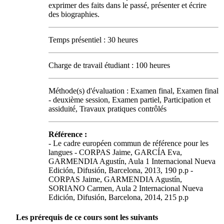
exprimer des faits dans le passé, présenter et écrire
des biographies.
Temps présentiel : 30 heures
Charge de travail étudiant : 100 heures
Méthode(s) d'évaluation : Examen final, Examen final
- deuxième session, Examen partiel, Participation et
assiduité, Travaux pratiques contrôlés
Référence :
- Le cadre européen commun de référence pour les
langues - CORPAS Jaime, GARCÍA Eva,
GARMENDIA Agustín, Aula 1 Internacional Nueva
Edición, Difusión, Barcelona, 2013, 190 p.p -
CORPAS Jaime, GARMENDIA Agustín,
SORIANO Carmen, Aula 2 Internacional Nueva
Edición, Difusión, Barcelona, 2014, 215 p.p
Les prérequis de ce cours sont les suivants