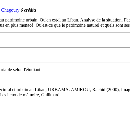
G. Chagoury
6 crédits
u patrimoine urbain. Qu'en est-il au Liban. Analyse de la situation. F
plus en plus menacé. Qu'est-ce que le patrimoine naturel et quels sont ses
riable selon l'étudiant
itectural et urbain au Liban, URBAMA. AMIROU, Rachid (2000), Imagi
Les lieux de mémoire, Gallimard.