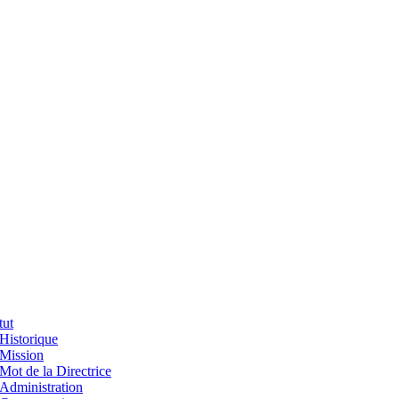
tut
Historique
Mission
Mot de la Directrice
Administration