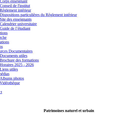
Corps enseignant
Conseil de l'institut
Règlement intérieur
Dispositions particulières du Règlement intérieur
Site des enseignants
Calendrier universitaire
Guide de l’étudiant
tions
rche
ations
ns
urces Documentaires
Documents utiles
Brochure des formations
Horaires 2025 - 2026
Liens utiles
médias
Albums photos
Vidéothèque
ct
Patrimoines naturel et urbain