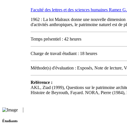
Faculté des lettres et des sciences humaines Ramez 
1962 : La loi Malraux donne une nouvelle dimension a
d'activités anthropiques, le patrimoine naturel est de 
Temps présentiel : 42 heures
Charge de travail étudiant : 18 heures
Méthode(s) d'évaluation : Exposés, Note de lecture, Va
Référence :
AKL, Ziad (1999), Questions sur le patrimoine arch
Histoire de Beyrouth, Fayard. NORA, Pierre (1984), 
Étudiants