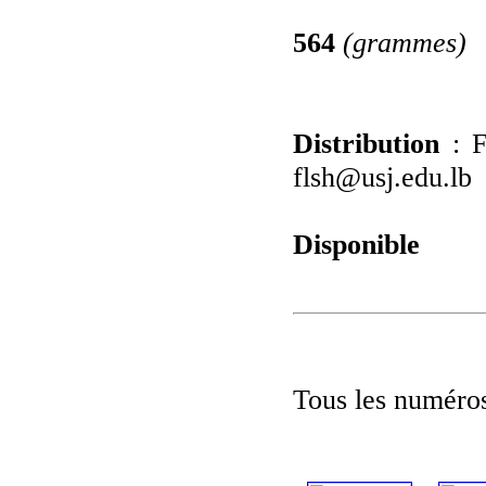
564
(grammes)
Distribution
: F
flsh@usj.edu.lb
Disponible
Tous les numéros