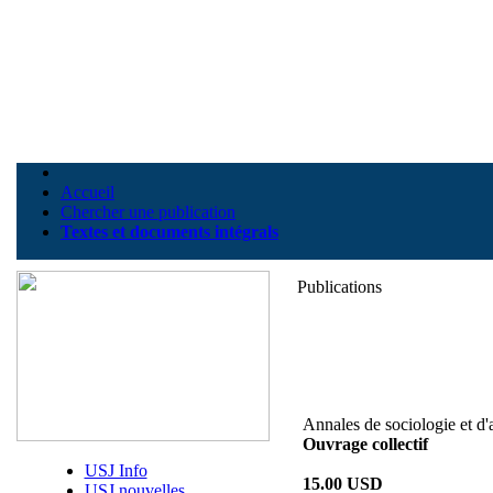
Accueil
Chercher une publication
Textes et documents intégrals
Publications
Annales de sociologie et d
Ouvrage collectif
USJ Info
15.00 USD
USJ nouvelles