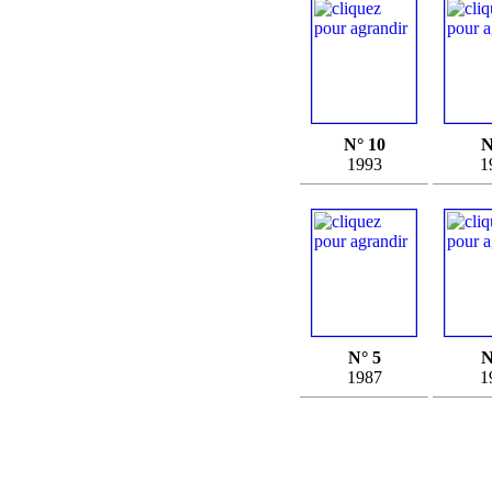
N° 10
N
1993
1
N° 5
N
1987
1