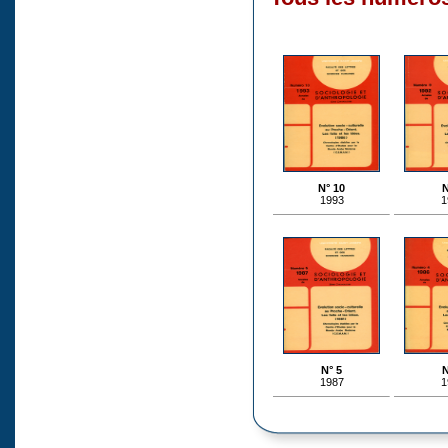
N° 10
N
1993
1
N° 5
N
1987
1