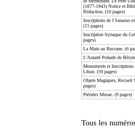
In Memoriam. Le Père Loui
(1877-1943) Notice et Bibl
Rédaction. (10 pages)
Inscriptions de l'Amanus et
(15 pages)
Inscription Syriaque du Geb
pages)
La Main au Bucrane. (6 pa
L'Astarté Poliade de Béryte
Monuments et Inscriptions 
Liban. (59 pages)
Objets Magiques, Recueil 
pages)
Piérides Musae. (9 pages)
Tous les numéros