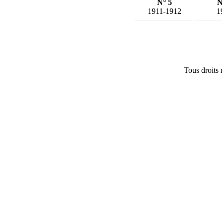
N° 5
N
1911-1912
1
Tous droits