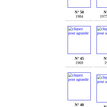
N° 50
N
1984
197
N° 45
N
1969
1
N° 40
N