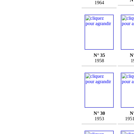
1964
N° 35
N
1958
1
N° 30
N
1953
195