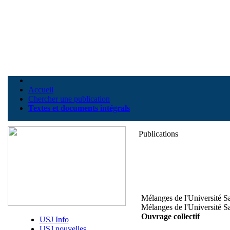
Accueil
Chercher une publication
Textes et documents intégrals
Publications
Mélanges de l'Université S
Mélanges de l'Université S
Ouvrage collectif
USJ Info
USJ nouvelles