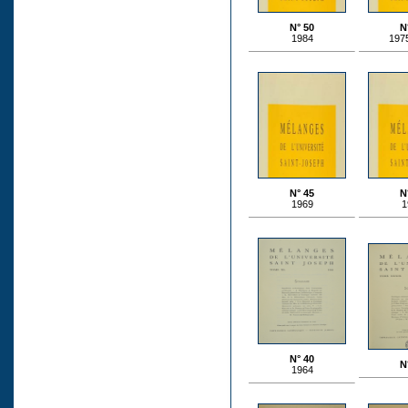
N° 50
N
1984
197
N° 45
N
1969
1
N° 40
N
1964