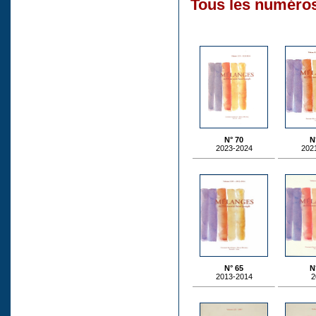
Tous les numéros
N° 70
N
2023-2024
202
N° 65
N
2013-2014
2