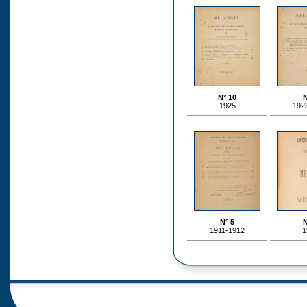
N° 10
N
1925
192
N° 5
N
1911-1912
1