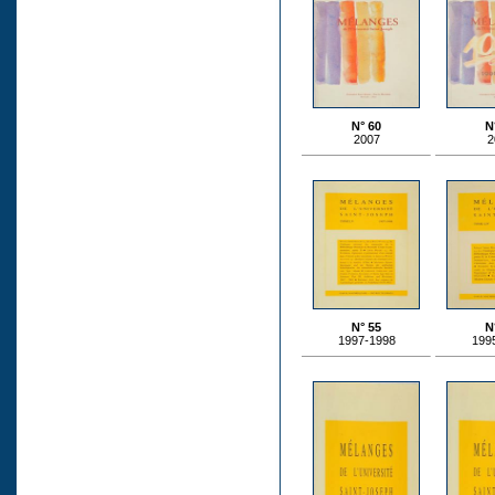
N° 60
N
2007
2
N° 55
N
1997-1998
199