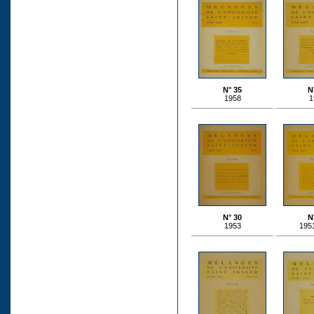
N° 35
N
1958
1
N° 30
N
1953
195