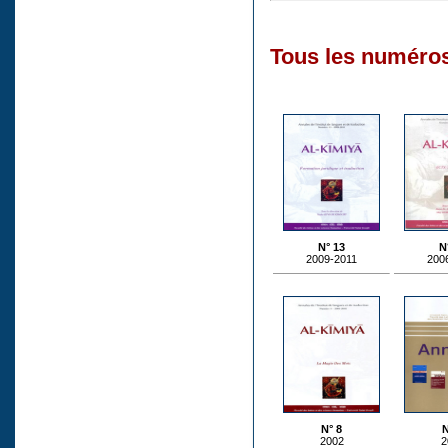
Tous les numéros
N° 13
N
2009-2011
200
N° 8
N
2002
2