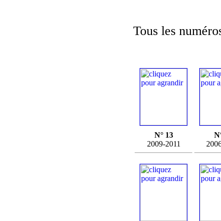
Tous les numéros
N° 13
N
2009-2011
200