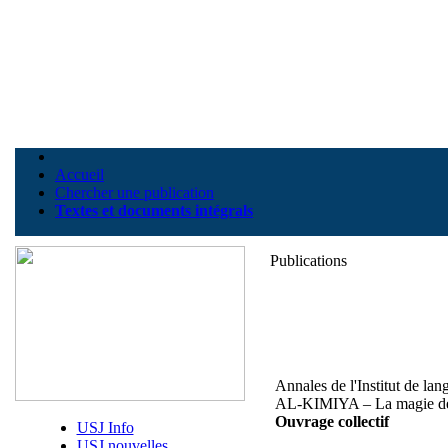
Accueil
Chercher une publication
Textes et documents intégrals
Publications
Annales de l'Institut de lan
AL-KIMIYA – La magie de
Ouvrage collectif
USJ Info
USJ nouvelles