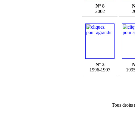
N° 8
N
2002
2
N° 3
N
1996-1997
199
Tous droits