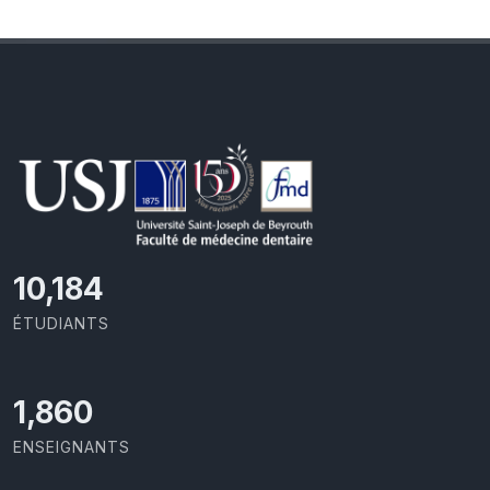
10,801
ÉTUDIANTS
1,973
ENSEIGNANTS