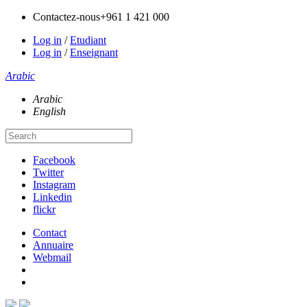
Contactez-nous
+961 1 421 000
Log in
/
Etudiant
Log in
/
Enseignant
Arabic
Arabic
English
Facebook
Twitter
Instagram
Linkedin
flickr
Contact
Annuaire
Webmail