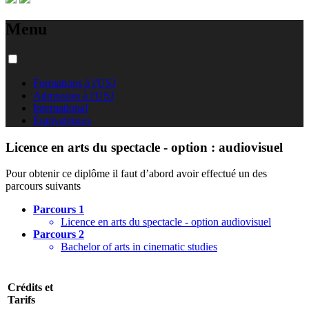
Menu
Formations à l'USJ
Admission à l'USJ
International
Équivalences
Licence en arts du spectacle - option : audiovisuel
Pour obtenir ce diplôme il faut d’abord avoir effectué un des
parcours suivants
Parcours 1
Licence en arts du spectacle - option audiovisuel
Parcours 2
Bachelor of arts in cinematic studies
Crédits et
Tarifs