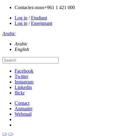
Contactez-nous
+961 1 421 000
Log in
/
Etudiant
Log in
/
Enseignant
Arabic
Arabic
English
Facebook
Twitter
Instagram
Linkedin
flickr
Contact
Annuaire
Webmail