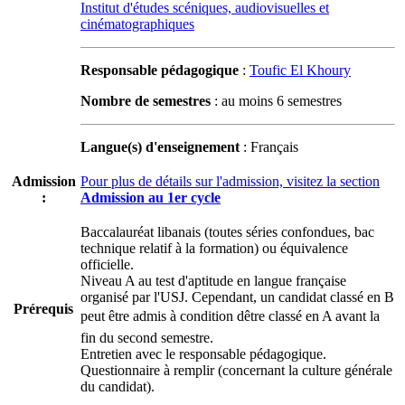
Institut d'études scéniques, audiovisuelles et
cinématographiques
Responsable pédagogique
:
Toufic El Khoury
Nombre de semestres
: au moins 6 semestres
Langue(s) d'enseignement
: Français
Admission
Pour plus de détails sur l'admission, visitez la section
:
Admission au 1er cycle
Baccalauréat libanais (toutes séries confondues, bac
technique relatif à la formation) ou équivalence
officielle.
Niveau A au test d'aptitude en langue française
organisé par l'USJ. Cependant, un candidat classé en B
Prérequis
peut être admis à condition dêtre classé en A avant la
fin du second semestre.
Entretien avec le responsable pédagogique.
Questionnaire à remplir (concernant la culture générale
du candidat).