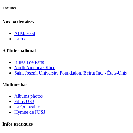
Facultés
Nos partenaires
Al Mazeed
Lamsa
A l'International
Bureau de Paris
North America Office
Saint Joseph University Foundation, Beirut Inc. - États-Unis
Multimédias
Albums photos
Films USJ
La Quinzaine
Hymne de l'USJ
Infos pratiques