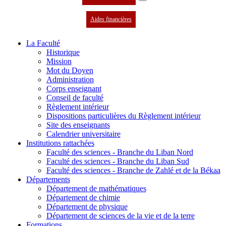
Aides financières
La Faculté
Historique
Mission
Mot du Doyen
Administration
Corps enseignant
Conseil de faculté
Règlement intérieur
Dispositions particulières du Règlement intérieur
Site des enseignants
Calendrier universitaire
Institutions rattachées
Faculté des sciences - Branche du Liban Nord
Faculté des sciences - Branche du Liban Sud
Faculté des sciences - Branche de Zahlé et de la Békaa
Départements
Département de mathématiques
Département de chimie
Département de physique
Département de sciences de la vie et de la terre
Formations