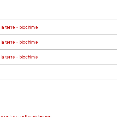
la terre - biochimie
la terre - biochimie
la terre - biochimie
 - option : orthopédagogie