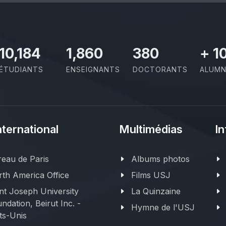
11,727
2,142
437
+
1
ÉTUDIANTS
ENSEIGNANTS
DOCTORANTS
ALUMN
nternational
Multimédias
In
eau de Paris
Albums photos
th America Office
Films USJ
nt Joseph University
La Quinzaine
ndation, Beirut Inc. -
Hymne de l'USJ
ts-Unis