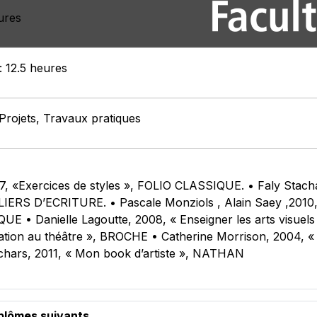
ures
: 12.5 heures
Projets, Travaux pratiques
«Exercices de styles », FOLIO CLASSIQUE. • Faly Stachak,
LIERS D’ECRITURE. • Pascale Monziols , Alain Saey ,2010,
• Danielle Lagoutte, 2008, « Enseigner les arts visuel
tiation au théâtre », BROCHE • Catherine Morrison, 2004, «
hars, 2011, « Mon book d’artiste », NATHAN
iplômes suivants