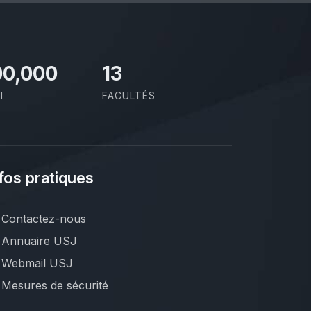
00,000
13
I
FACULTÉS
fos pratiques
Contactez-nous
Annuaire USJ
Webmail USJ
Mesures de sécurité