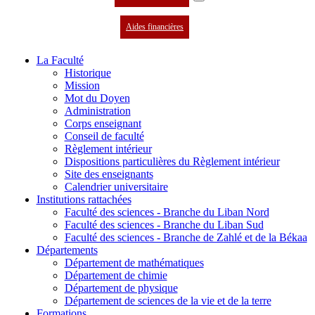
Aides financières
La Faculté
Historique
Mission
Mot du Doyen
Administration
Corps enseignant
Conseil de faculté
Règlement intérieur
Dispositions particulières du Règlement intérieur
Site des enseignants
Calendrier universitaire
Institutions rattachées
Faculté des sciences - Branche du Liban Nord
Faculté des sciences - Branche du Liban Sud
Faculté des sciences - Branche de Zahlé et de la Békaa
Départements
Département de mathématiques
Département de chimie
Département de physique
Département de sciences de la vie et de la terre
Formations