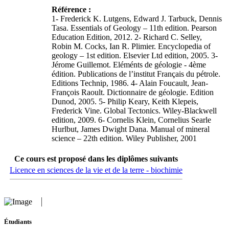
Référence :
1- Frederick K. Lutgens, Edward J. Tarbuck, Dennis
Tasa. Essentials of Geology – 11th edition. Pearson
Education Edition, 2012. 2- Richard C. Selley,
Robin M. Cocks, Ian R. Plimier. Encyclopedia of
geology – 1st edition. Elsevier Ltd edition, 2005. 3-
Jérome Guillemot. Eléménts de géologie - 4ème
édition. Publications de l’institut Français du pétrole.
Editions Technip, 1986. 4- Alain Foucault, Jean-
François Raoult. Dictionnaire de géologie. Edition
Dunod, 2005. 5- Philip Keary, Keith Klepeis,
Frederick Vine. Global Tectonics. Wiley-Blackwell
edition, 2009. 6- Cornelis Klein, Cornelius Searle
Hurlbut, James Dwight Dana. Manual of mineral
science – 22th edition. Wiley Publisher, 2001
Ce cours est proposé dans les diplômes suivants
Licence en sciences de la vie et de la terre - biochimie
Étudiants