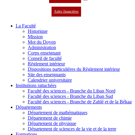
Aides financières
La Faculté
Historique
Mission
Mot du Doyen
Administration
Corps enseignant
Conseil de faculté
Règlement intérieur
Dispositions particulières du Règlement intérieur
Site des enseignants
Calendrier universitaire
Institutions rattachées
Faculté des sciences - Branche du Liban Nord
Faculté des sciences - Branche du Liban Sud
Faculté des sciences - Branche de Zahlé et de la Békaa
Départements
Département de mathématiques
Département de chimie
Département de physique
Département de sciences de la vie et de la terre
Formations