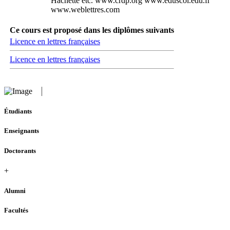
Hachette etc. www.crdp.org www.eduscol.edu.fr
www.weblettres.com
Ce cours est proposé dans les diplômes suivants
Licence en lettres françaises
Licence en lettres françaises
Étudiants
Enseignants
Doctorants
+
Alumni
Facultés