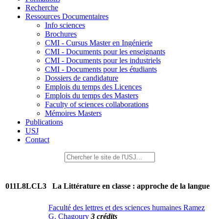
Recherche
Ressources Documentaires
Info sciences
Brochures
CMI - Cursus Master en Ingénierie
CMI - Documents pour les enseignants
CMI - Documents pour les industriels
CMI - Documents pour les étudiants
Dossiers de candidature
Emplois du temps des Licences
Emplois du temps des Masters
Faculty of sciences collaborations
Mémoires Masters
Publications
USJ
Contact
011L8LCL3
La Littérature en classe : approche de la langue
Faculté des lettres et des sciences humaines Ramez
G. Chagoury
3 crédits