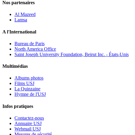
Nos partenaires
Al Mazeed
Lamsa
A l'International
Bureau de Paris
North America Office
Saint Joseph University Foundation, Beirut Inc. - États-Unis
Multimédias
Albums photos
Films USJ
La Quinzaine
Hymne de l'USJ
Infos pratiques
Contactez-nous
Annuaire USJ
Webmail USJ
Mesures de sécurité