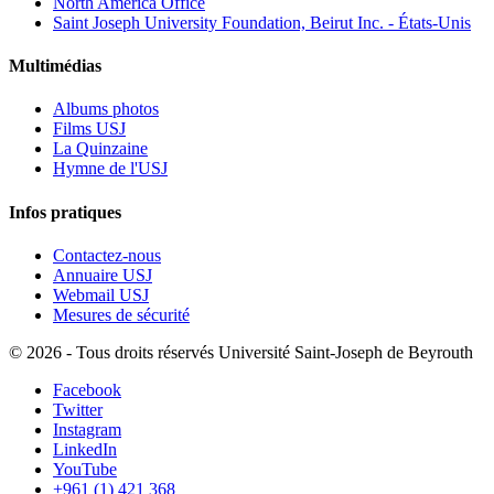
North America Office
Saint Joseph University Foundation, Beirut Inc. - États-Unis
Multimédias
Albums photos
Films USJ
La Quinzaine
Hymne de l'USJ
Infos pratiques
Contactez-nous
Annuaire USJ
Webmail USJ
Mesures de sécurité
©
2026 - Tous droits réservés Université Saint-Joseph de Beyrouth
Facebook
Twitter
Instagram
LinkedIn
YouTube
+961 (1) 421 368