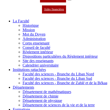
Aides financières
La Faculté
Historique
Mission
Mot du Doyen
Administration
Corps enseignant
Conseil de faculté
Règlement intérieur
Dispositions particulières du Règlement intérieur
Site des enseignants
Calendrier universitaire
Institutions rattachées
Faculté des sciences - Branche du Liban Nord
Faculté des sciences - Branche du Liban Sud
Faculté des sciences - Branche de Zahlé et de la Békaa
Départements
Département de mathématiques
Département de chimie
Département de physique
Département de sciences de la vie et de la terre
Formations