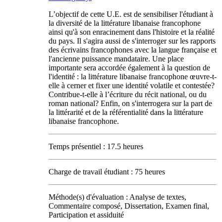
L’objectif de cette U.E. est de sensibiliser l'étudiant à
la diversité de la littérature libanaise francophone
ainsi qu'à son enracinement dans l'histoire et la réalité
du pays. Il s'agira aussi de s'interroger sur les rapports
des écrivains francophones avec la langue française et
l'ancienne puissance mandataire. Une place
importante sera accordée également à la question de
l'identité : la littérature libanaise francophone œuvre-t-
elle à cerner et fixer une identité volatile et contestée?
Contribue-t-elle à l’écriture du récit national, ou du
roman national? Enfin, on s'interrogera sur la part de
la littérarité et de la référentialité dans la littérature
libanaise francophone.
Temps présentiel : 17.5 heures
Charge de travail étudiant : 75 heures
Méthode(s) d'évaluation : Analyse de textes,
Commentaire composé, Dissertation, Examen final,
Participation et assiduité