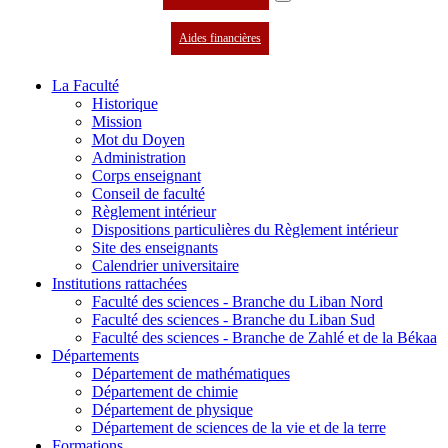
Aides financières
La Faculté
Historique
Mission
Mot du Doyen
Administration
Corps enseignant
Conseil de faculté
Règlement intérieur
Dispositions particulières du Règlement intérieur
Site des enseignants
Calendrier universitaire
Institutions rattachées
Faculté des sciences - Branche du Liban Nord
Faculté des sciences - Branche du Liban Sud
Faculté des sciences - Branche de Zahlé et de la Békaa
Départements
Département de mathématiques
Département de chimie
Département de physique
Département de sciences de la vie et de la terre
Formations