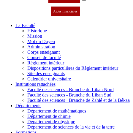
Aides financières
La Faculté
Historique
Mission
Mot du Doyen
Administration
Corps enseignant
Conseil de faculté
Règlement intérieur
Dispositions particulières du Règlement intérieur
Site des enseignants
Calendrier universitaire
Institutions rattachées
Faculté des sciences - Branche du Liban Nord
Faculté des sciences - Branche du Liban Sud
Faculté des sciences - Branche de Zahlé et de la Békaa
Départements
Département de mathématiques
Département de chimie
Département de physique
Département de sciences de la vie et de la terre
Formations