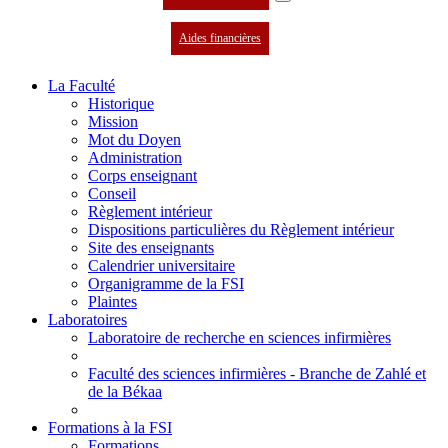
Aides financières
La Faculté
Historique
Mission
Mot du Doyen
Administration
Corps enseignant
Conseil
Règlement intérieur
Dispositions particulières du Règlement intérieur
Site des enseignants
Calendrier universitaire
Organigramme de la FSI
Plaintes
Laboratoires
Laboratoire de recherche en sciences infirmières
Faculté des sciences infirmières - Branche de Zahlé et
de la Békaa
Formations à la FSI
Formations