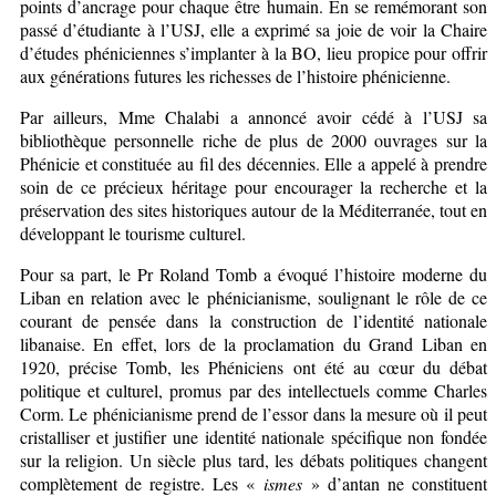
points d’ancrage pour chaque être humain. En se remémorant son
passé d’étudiante à l’USJ, elle a exprimé sa joie de voir la Chaire
d’études phéniciennes s’implanter à la BO, lieu propice pour offrir
aux générations futures les richesses de l’histoire phénicienne.
Par ailleurs, Mme Chalabi a annoncé avoir cédé à l’USJ sa
bibliothèque personnelle riche de plus de 2000 ouvrages sur la
Phénicie et constituée au fil des décennies. Elle a appelé à prendre
soin de ce précieux héritage pour encourager la recherche et la
préservation des sites historiques autour de la Méditerranée, tout en
développant le tourisme culturel.
Pour sa part, le Pr Roland Tomb a évoqué l’histoire moderne du
Liban en relation avec le phénicianisme, soulignant le rôle de ce
courant de pensée dans la construction de l’identité nationale
libanaise. En effet, lors de la proclamation du Grand Liban en
1920, précise Tomb, les Phéniciens ont été au cœur du débat
politique et culturel, promus par des intellectuels comme Charles
Corm. Le phénicianisme prend de l’essor dans la mesure où il peut
cristalliser et justifier une identité nationale spécifique non fondée
sur la religion. Un siècle plus tard, les débats politiques changent
complètement de registre. Les «
ismes
» d’antan ne constituent