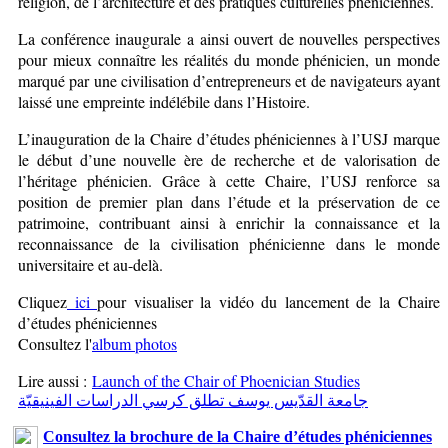
religion, de l’architecture et des pratiques culturelles phéniciennes.
La conférence inaugurale a ainsi ouvert de nouvelles perspectives
pour mieux connaître les réalités du monde phénicien, un monde
marqué par une civilisation d’entrepreneurs et de navigateurs ayant
laissé une empreinte indélébile dans l’Histoire.
L’inauguration de la Chaire d’études phéniciennes à l’USJ marque
le début d’une nouvelle ère de recherche et de valorisation de
l’héritage phénicien. Grâce à cette Chaire, l’USJ renforce sa
position de premier plan dans l’étude et la préservation de ce
patrimoine, contribuant ainsi à enrichir la connaissance et la
reconnaissance de la civilisation phénicienne dans le monde
universitaire et au-delà.
Cliquez
ici
pour visualiser la vidéo du lancement de la Chaire
d’études phéniciennes
Consultez l'
album photos
Lire aussi :
Launch of the Chair of Phoenician Studies
جامعة القدّيس يوسف تطلق كرسي الدراسات الفينيقيّة
Consultez la brochure de la Chaire d’études phéniciennes