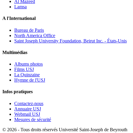
Al Mazeed
Lamsa
A l'International
Bureau de Paris
North America Office
Saint Joseph University Foundation, Beirut Inc. - États-Unis
Multimédias
Albums photos
Films USJ
La Quinzaine
Hymne de l'USJ
Infos pratiques
Contactez-nous
Annuaire USJ
Webmail USJ
Mesures de sécurité
©
2026 - Tous droits réservés Université Saint-Joseph de Beyrouth