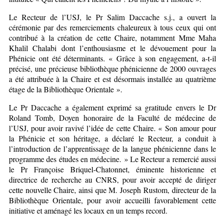
Le Recteur de l’USJ, le Pr Salim Daccache s.j., a ouvert la
cérémonie par des remerciements chaleureux à tous ceux qui ont
contribué à la création de cette Chaire, notamment Mme Maha
Khalil Chalabi dont l’enthousiasme et le dévouement pour la
Phénicie ont été déterminants. « Grâce à son engagement, a-t-il
précisé, une précieuse bibliothèque phénicienne de 2000 ouvrages
a été attribuée à la Chaire et est désormais installée au quatrième
étage de la Bibliothèque Orientale ».
Le Pr Daccache a également exprimé sa gratitude envers le Dr
Roland Tomb, Doyen honoraire de la Faculté de médecine de
l’USJ, pour avoir ravivé l’idée de cette Chaire. « Son amour pour
la Phénicie et son héritage, a déclaré le Recteur, a conduit à
l’introduction de l’apprentissage de la langue phénicienne dans le
programme des études en médecine. » Le Recteur a remercié aussi
le Pr Françoise Briquel-Chatonnet, éminente historienne et
directrice de recherche au CNRS, pour avoir accepté de diriger
cette nouvelle Chaire, ainsi que M. Joseph Rustom, directeur de la
Bibliothèque Orientale, pour avoir accueilli favorablement cette
initiative et aménagé les locaux en un temps record.