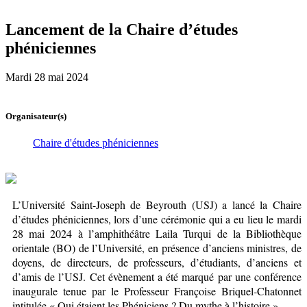
Lancement de la Chaire d’études
phéniciennes
Mardi 28 mai 2024
Organisateur(s)
Chaire d'études phéniciennes
L’Université Saint-Joseph de Beyrouth (USJ) a lancé la Chaire
d’études phéniciennes, lors d’une cérémonie qui a eu lieu le mardi
28 mai 2024 à l’amphithéâtre Laila Turqui de la Bibliothèque
orientale (BO) de l’Université, en présence d’anciens ministres, de
doyens, de directeurs, de professeurs, d’étudiants, d’anciens et
d’amis de l’USJ. Cet évènement a été marqué par une conférence
inaugurale tenue par le Professeur Françoise Briquel-Chatonnet
intitulée « Qui étaient les Phéniciens ? Du mythe à l’histoire ».