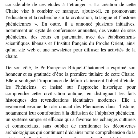
considérable de ces études à l’étranger. « La création de cette
Chaire vise à combler ce manque, ajoute-t-il, en promouvant
l’éducation et la recherche sur la civilisation, la langue et l’histoire
phéniciennes ». En outre, il a annoncé plusieurs initiatives,
notamment un cycle de conférences annuelles, des visites de sites
phéniciens, des cours en partenariat avec des établissements
scientifiques libanais et l’Institut français du Proche-Orient, ainsi
qu’un site web et une newsletter pour diffuser les activités de la
chaire.
De son côté, le Pr Françoise Briquel-Chatonnet a exprimé son
honneur et sa gratitude d’être la première titulaire de cette Chaire.
Elle a souligné l’importance de définir clairement l’objet d’étude,
les Phéniciens, et insisté sur l’approche historique pour
comprendre cette civilisation antique, en distinguant les faits
historiques des revendications identitaires modernes. Elle a
également évoqué le rôle crucial des Phéniciens dans l’histoire,
notamment leur contribution à la diffusion de l’alphabet phénicien,
un système simple et efficace qui a favorisé les échanges culturels
et commerciaux, sans oublier de mentionner les découvertes
archéologiques qui continuent d’éclairer notre compréhension de la