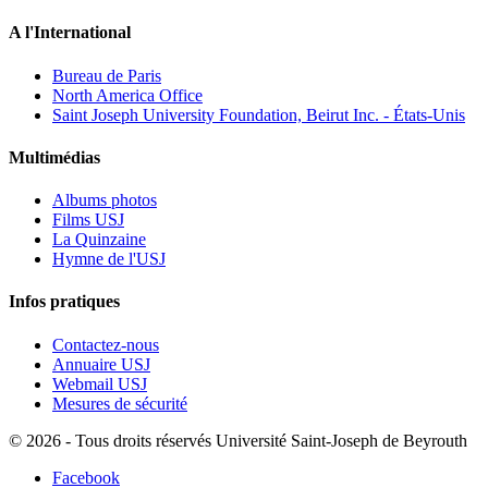
A l'International
Bureau de Paris
North America Office
Saint Joseph University Foundation, Beirut Inc. - États-Unis
Multimédias
Albums photos
Films USJ
La Quinzaine
Hymne de l'USJ
Infos pratiques
Contactez-nous
Annuaire USJ
Webmail USJ
Mesures de sécurité
©
2026 - Tous droits réservés Université Saint-Joseph de Beyrouth
Facebook