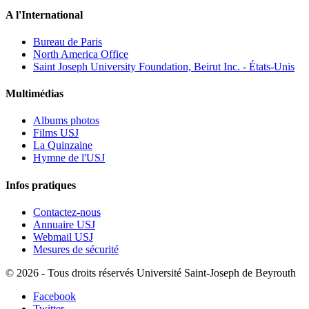
A l'International
Bureau de Paris
North America Office
Saint Joseph University Foundation, Beirut Inc. - États-Unis
Multimédias
Albums photos
Films USJ
La Quinzaine
Hymne de l'USJ
Infos pratiques
Contactez-nous
Annuaire USJ
Webmail USJ
Mesures de sécurité
©
2026 - Tous droits réservés Université Saint-Joseph de Beyrouth
Facebook
Twitter