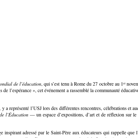
ondial de l’éducation
, qui s’est tenu à Rome du 27 octobre au 1ᵉʳ nove
erins de l’espérance », cet événement a rassemblé la communauté éducat
, y a représenté l’USJ lors des différentes rencontres, célébrations et
 de l’Éducation
— un espace d’expositions, d’art et de réflexion sur le
 inspirant adressé par le Saint-Père aux éducateurs qui rappelle que l’