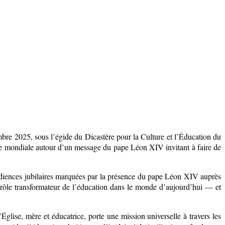
mbre 2025, sous l’égide du Dicastère pour la Culture et l’Éducation du
ive mondiale autour d’un message du pape Léon XIV invitant à faire de
 audiences jubilaires marquées par la présence du pape Léon XIV auprès
 rôle transformateur de l’éducation dans le monde d’aujourd’hui — et
Église, mère et éducatrice, porte une mission universelle à travers les