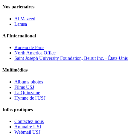
Nos partenaires
Al Mazeed
Lamsa
A l'International
Bureau de Paris
North America Office
Saint Joseph University Foundation, Beirut Inc. - États-Unis
Multimédias
Albums photos
Films USJ
La Quinzaine
Hymne de l'USJ
Infos pratiques
Contactez-nous
Annuaire USJ
Webmail USJ