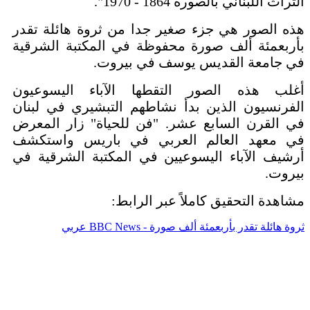
التراث اللبناني بالصورة 1864 - 1970".
هذه الصور هي جزء صغير جدا من ثروة هائلة تقدر
بأربعمئة ألف صورة محفوظة في المكتبة الشرقية
في جامعة القديس يوسف في بيروت.
أغلب هذه الصور التقطها الآباء اليسوعيون
الفرنسيون الذين بدأ نشاطهم التبشيري في لبنان
في القرن السابع عشر. "فن للحياة" زار المعرض
في معهد العالم العربي في باريس واستكشف
أرشيف الآباء اليسوعيين في المكتبة الشرقية في
بيروت.
مشاهدة التحقيق كاملاً عبر الرابط:
ثروة هائلة تقدر بأربعمئة ألف صورة - BBC News عربي