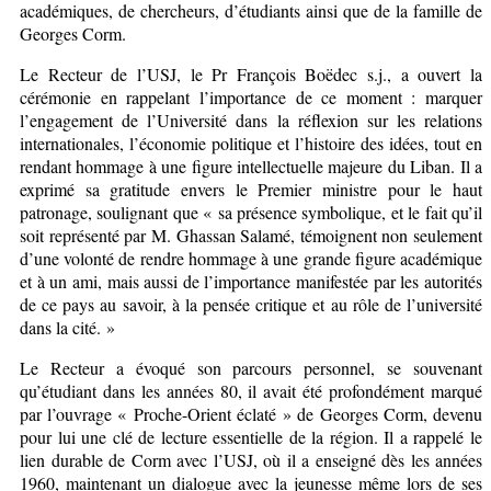
académiques, de chercheurs, d’étudiants ainsi que de la famille de
Georges Corm.
Le Recteur de l’USJ, le Pr François Boëdec s.j., a ouvert la
cérémonie en rappelant l’importance de ce moment : marquer
l’engagement de l’Université dans la réflexion sur les relations
internationales, l’économie politique et l’histoire des idées, tout en
rendant hommage à une figure intellectuelle majeure du Liban. Il a
exprimé sa gratitude envers le Premier ministre pour le haut
patronage, soulignant que « sa présence symbolique, et le fait qu’il
soit représenté par M. Ghassan Salamé, témoignent non seulement
d’une volonté de rendre hommage à une grande figure académique
et à un ami, mais aussi de l’importance manifestée par les autorités
de ce pays au savoir, à la pensée critique et au rôle de l’université
dans la cité. »
Le Recteur a évoqué son parcours personnel, se souvenant
qu’étudiant dans les années 80, il avait été profondément marqué
par l’ouvrage « Proche-Orient éclaté » de Georges Corm, devenu
pour lui une clé de lecture essentielle de la région. Il a rappelé le
lien durable de Corm avec l’USJ, où il a enseigné dès les années
1960, maintenant un dialogue avec la jeunesse même lors de ses