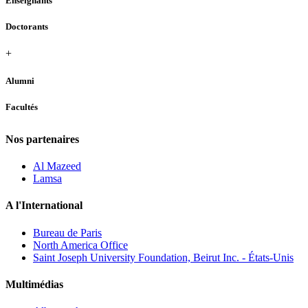
Enseignants
Doctorants
+
Alumni
Facultés
Nos partenaires
Al Mazeed
Lamsa
A l'International
Bureau de Paris
North America Office
Saint Joseph University Foundation, Beirut Inc. - États-Unis
Multimédias