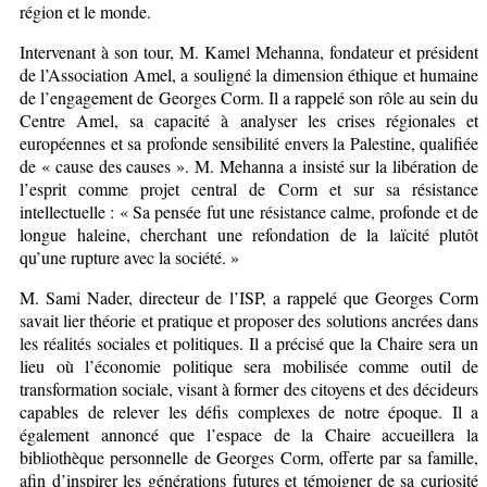
région et le monde.
Intervenant à son tour, M. Kamel Mehanna, fondateur et président
de l’Association Amel, a souligné la dimension éthique et humaine
de l’engagement de Georges Corm. Il a rappelé son rôle au sein du
Centre Amel, sa capacité à analyser les crises régionales et
européennes et sa profonde sensibilité envers la Palestine, qualifiée
de « cause des causes ». M. Mehanna a insisté sur la libération de
l’esprit comme projet central de Corm et sur sa résistance
intellectuelle : « Sa pensée fut une résistance calme, profonde et de
longue haleine, cherchant une refondation de la laïcité plutôt
qu’une rupture avec la société. »
M. Sami Nader, directeur de l’ISP, a rappelé que Georges Corm
savait lier théorie et pratique et proposer des solutions ancrées dans
les réalités sociales et politiques. Il a précisé que la Chaire sera un
lieu où l’économie politique sera mobilisée comme outil de
transformation sociale, visant à former des citoyens et des décideurs
capables de relever les défis complexes de notre époque. Il a
également annoncé que l’espace de la Chaire accueillera la
bibliothèque personnelle de Georges Corm, offerte par sa famille,
afin d’inspirer les générations futures et témoigner de sa curiosité