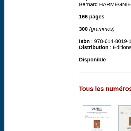
Bernard HARMEGNI
166 pages
300
(grammes)
Isbn
: 978-614-8019-
Distribution
: Edition
Disponible
Tous les numéros