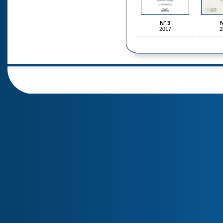
N° 3
N
2017
2