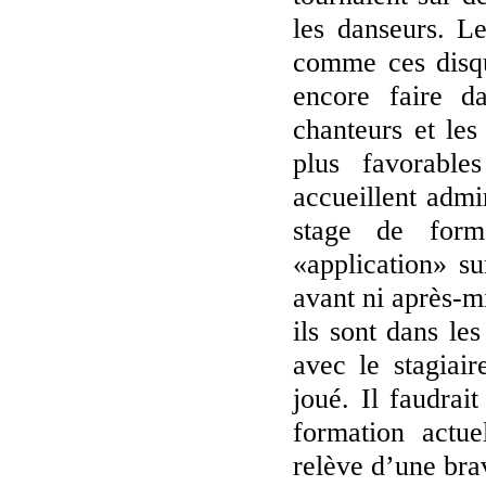
les danseurs. L
comme ces disqu
encore faire da
chanteurs et les
plus favorable
accueillent admi
stage de form
«application» su
avant ni après-mi
ils sont dans le
avec le stagiair
joué. Il faudra
formation actue
relève d’une br