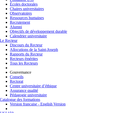
Écoles doctorales
Chaires universitaires
Observatoires
Ressources humaines
Recrutement
Alumni
Objectifs de développement durable
Calendrier universitaire
Le Recteur
Discours du Recteur
Allocutions de la Saint-Joseph
Rapports du Recteur
Recteurs émérites
Tous les Recteurs
Gouvernance
Conseils
Rectorat
Centre universitaire d’éthique
Assurance qualité
Pédagogie universitaire
Catalogue des formations
Version française - English Version