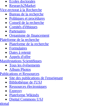
Ecoles doctorales
Research2Market
Vice-rectorat à la Recherche
Bureau de la recherche
Politiques et procédures
Conseil de la recherche
Comités d'éthiques
Partenaires
Organisme de financement
Plateforme de la recherche
Plateforme de la recherche
Formulaires
Dates à retenir
Appels d'offre
Manifestations Scientifiques
Tous les événements
Album Photos
Publications et Ressources
Site des publications de l'enseignant
Bibliothèque de l'USJ
Ressources électroniques
Ezproxy
Plateforme Wikindx
Digital Commons USJ
ational