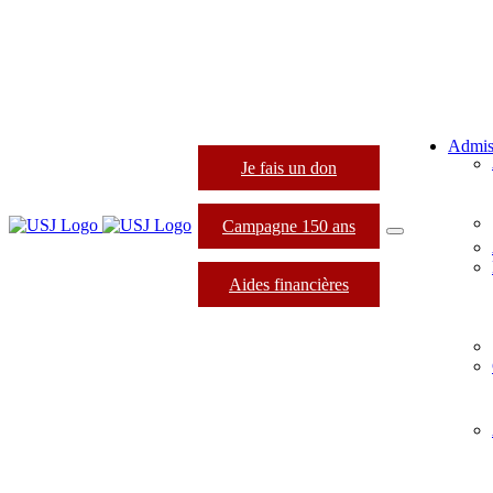
Admis
Je fais un don
Campagne 150 ans
Aides financières