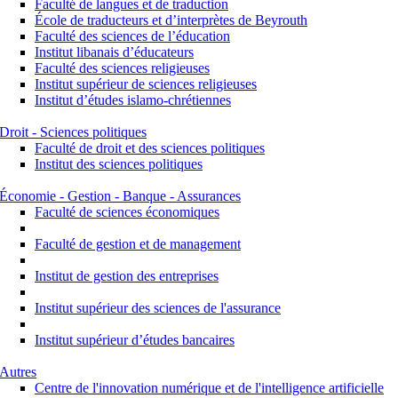
Faculté de langues et de traduction
École de traducteurs et d’interprètes de Beyrouth
Faculté des sciences de l’éducation
Institut libanais d’éducateurs
Faculté des sciences religieuses
Institut supérieur de sciences religieuses
Institut d’études islamo-chrétiennes
Droit - Sciences politiques
Faculté de droit et des sciences politiques
Institut des sciences politiques
Économie - Gestion - Banque - Assurances
Faculté de sciences économiques
Faculté de gestion et de management
Institut de gestion des entreprises
Institut supérieur des sciences de l'assurance
Institut supérieur d’études bancaires
Autres
Centre de l'innovation numérique et de l'intelligence artificielle